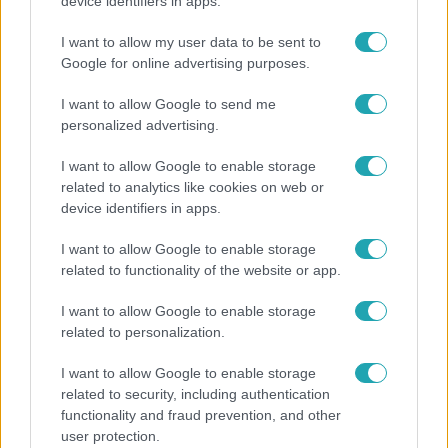
"Nem beszélek már vele évek óta" - Édesapja
device identifiers in apps.
kitagadta Nagy Zsoltot
I want to allow my user data to be sent to
Google for online advertising purposes.
I want to allow Google to send me
personalized advertising.
I want to allow Google to enable storage
related to analytics like cookies on web or
device identifiers in apps.
I want to allow Google to enable storage
related to functionality of the website or app.
Horoszkóp
I want to allow Google to enable storage
related to personalization.
Ennek a 3 csillagjegynek váratlan sikereket hozhat
a hét
I want to allow Google to enable storage
related to security, including authentication
functionality and fraud prevention, and other
user protection.