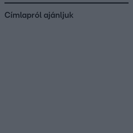
Címlapról ajánljuk