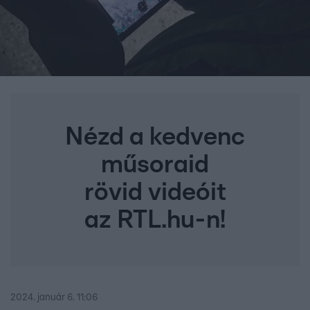
Nézd a kedvenc
műsoraid
rövid videóit
az RTL.hu-n!
2024. január 6. 11:06