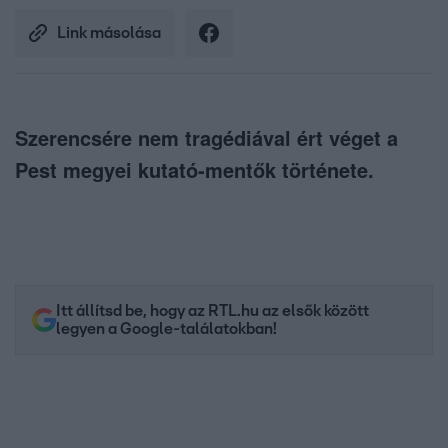
Link másolása
Szerencsére nem tragédiával ért véget a
Pest megyei kutató-mentők története.
Itt állítsd be, hogy az RTL.hu az elsők között
legyen a Google-találatokban!