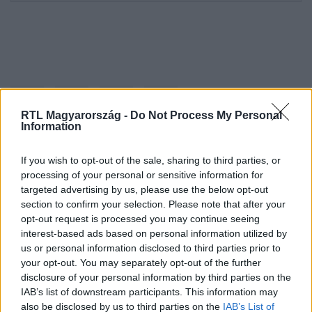
RTL Magyarország -
Do Not Process My Personal
Information
If you wish to opt-out of the sale, sharing to third parties, or
Kövess minket, és értesülj a friss hírekről a
processing of your personal or sensitive information for
Facebookon is!
targeted advertising by us, please use the below opt-out
section to confirm your selection. Please note that after your
opt-out request is processed you may continue seeing
Követem
interest-based ads based on personal information utilized by
us or personal information disclosed to third parties prior to
your opt-out. You may separately opt-out of the further
disclosure of your personal information by third parties on the
IAB’s list of downstream participants. This information may
also be disclosed by us to third parties on the
IAB’s List of