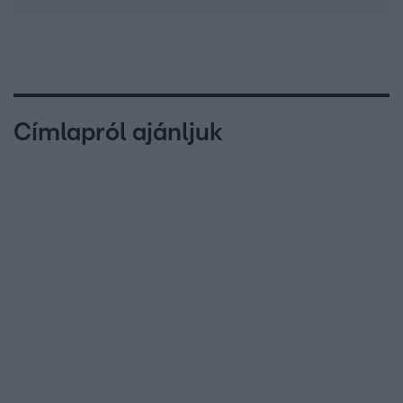
Címlapról ajánljuk