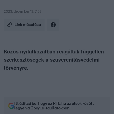
2023. december 13. 7:56
Link másolása
Közös nyilatkozatban reagáltak független
szerkesztőségek a szuverenitásvédelmi
törvényre.
Itt állítsd be, hogy az RTL.hu az elsők között
legyen a Google-találatokban!