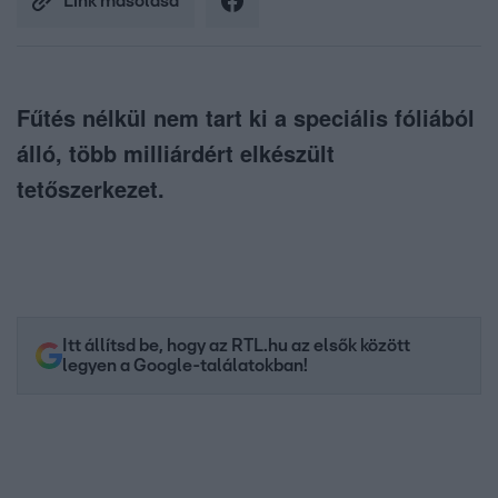
Link másolása
Fűtés nélkül nem tart ki a speciális fóliából
álló, több milliárdért elkészült
tetőszerkezet.
Itt állítsd be, hogy az RTL.hu az elsők között
legyen a Google-találatokban!