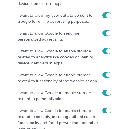
"Nem beszélek már vele évek óta" - Édesapja
device identifiers in apps.
kitagadta Nagy Zsoltot
I want to allow my user data to be sent to
Google for online advertising purposes.
I want to allow Google to send me
personalized advertising.
I want to allow Google to enable storage
related to analytics like cookies on web or
device identifiers in apps.
I want to allow Google to enable storage
related to functionality of the website or app.
Horoszkóp
I want to allow Google to enable storage
Ennek a 3 csillagjegynek sorsfordító találkozást
related to personalization.
hozhat az augusztus
I want to allow Google to enable storage
related to security, including authentication
functionality and fraud prevention, and other
2:56
user protection.