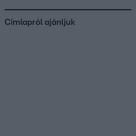
Címlapról ajánljuk