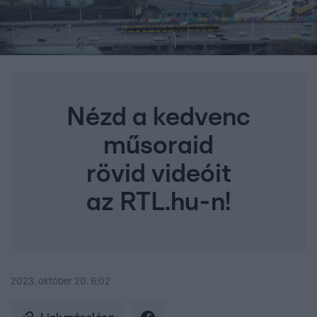
Nézd a kedvenc
műsoraid
rövid videóit
az RTL.hu-n!
2023. október 20. 6:02