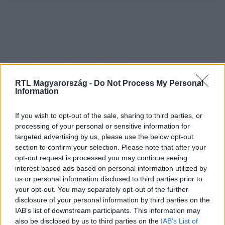
RTL Magyarország -
Do Not Process My Personal
Information
If you wish to opt-out of the sale, sharing to third parties, or
Kövess minket, és értesülj a friss hírekről a
processing of your personal or sensitive information for
Facebookon is!
targeted advertising by us, please use the below opt-out
section to confirm your selection. Please note that after your
opt-out request is processed you may continue seeing
Követem
interest-based ads based on personal information utilized by
us or personal information disclosed to third parties prior to
your opt-out. You may separately opt-out of the further
disclosure of your personal information by third parties on the
IAB’s list of downstream participants. This information may
also be disclosed by us to third parties on the
IAB’s List of