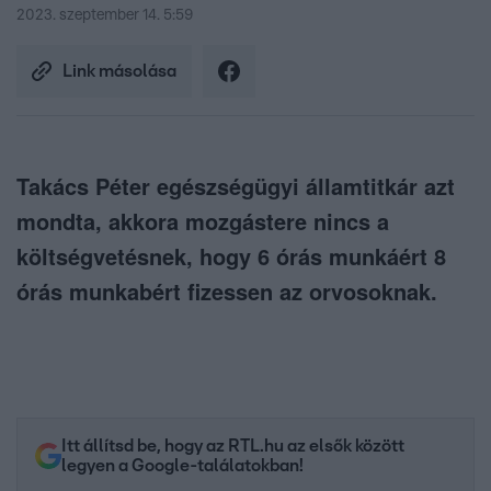
2023. szeptember 14. 5:59
Link másolása
Takács Péter egészségügyi államtitkár azt
mondta, akkora mozgástere nincs a
költségvetésnek, hogy 6 órás munkáért 8
órás munkabért fizessen az orvosoknak.
Itt állítsd be, hogy az RTL.hu az elsők között
legyen a Google-találatokban!