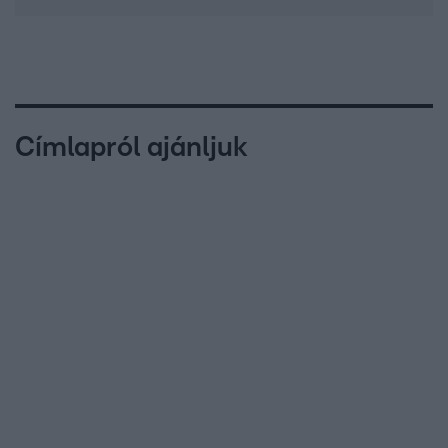
Címlapról ajánljuk