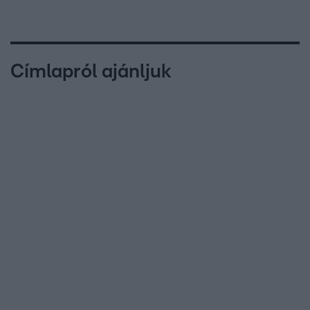
Címlapról ajánljuk