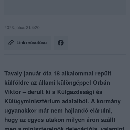
2023. július 31. 4:20
Link másolása
Tavaly január óta 18 alkalommal repült
külföldre az állami különgéppel Orbán
Viktor – derült ki a Külgazdasági és
Külügyminisztérium adataiból. A kormány
ugyanakkor már nem hajlandó elárulni,
hogy az egyes utakon milyen áron szállt
meg a miniszterelnök delegációja, valamint