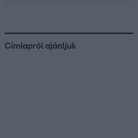
Címlapról ajánljuk