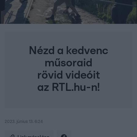
Nézd a kedvenc
műsoraid
rövid videóit
az RTL.hu-n!
2023. június 13. 6:24