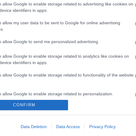
o allow Google to enable storage related to advertising like cookies on
evice identifiers in apps.
o allow my user data to be sent to Google for online advertising
s.
to allow Google to send me personalized advertising.
AMOK
o allow Google to enable storage related to analytics like cookies on
evice identifiers in apps.
o allow Google to enable storage related to functionality of the website
o allow Google to enable storage related to personalization.
CONFIRM
o allow Google to enable storage related to security, including
cation functionality and fraud prevention, and other user protection.
Data Deletion
Data Access
Privacy Policy