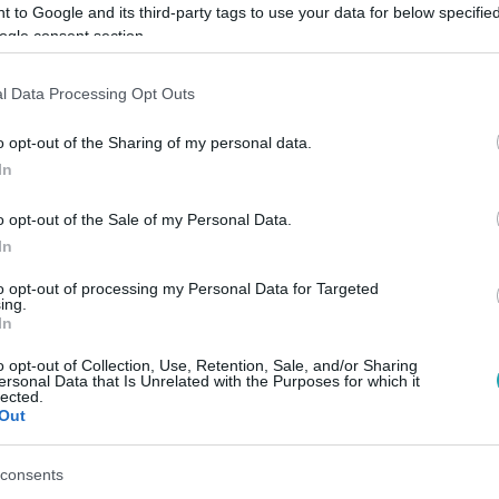
 to Google and its third-party tags to use your data for below specifi
ogle consent section.
l Data Processing Opt Outs
Link másolása
o opt-out of the Sharing of my personal data.
In
o opt-out of the Sale of my Personal Data.
s iskolások életkorának nem megfelelő,
In
to opt-out of processing my Personal Data for Targeted
ing.
In
o opt-out of Collection, Use, Retention, Sale, and/or Sharing
ersonal Data that Is Unrelated with the Purposes for which it
lected.
sők között legyen a Google-találatokban!
Out
consents