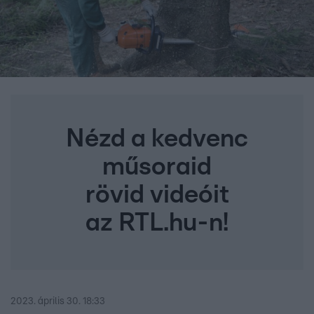
Nézd a kedvenc
műsoraid
rövid videóit
az RTL.hu-n!
2023. április 30. 18:33