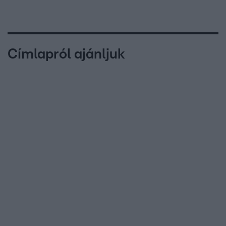
Címlapról ajánljuk