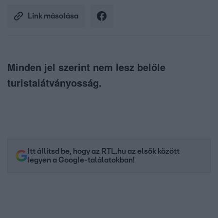
Link másolása
Minden jel szerint nem lesz belőle
turistalátványosság.
Itt állítsd be, hogy az RTL.hu az elsők között
legyen a Google-találatokban!