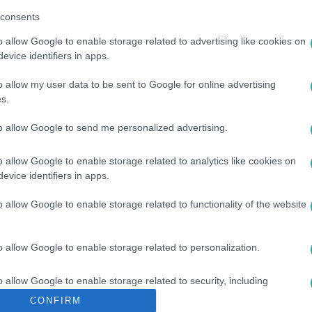
consents
o allow Google to enable storage related to advertising like cookies on
evice identifiers in apps.
o allow my user data to be sent to Google for online advertising
s.
NTÁS
#
KÉSZENLÉTI RENDŐRSÉG
to allow Google to send me personalized advertising.
o allow Google to enable storage related to analytics like cookies on
evice identifiers in apps.
o allow Google to enable storage related to functionality of the website
o allow Google to enable storage related to personalization.
o allow Google to enable storage related to security, including
cation functionality and fraud prevention, and other user protection.
CONFIRM