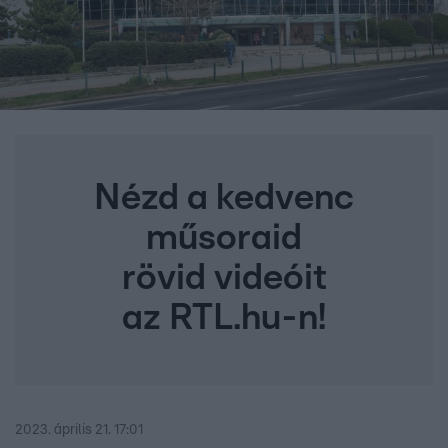
Nézd a kedvenc
műsoraid
rövid videóit
az RTL.hu-n!
2023. április 21. 17:01