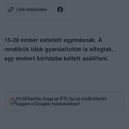
Link másolása
15-20 ember eshetett egymásnak. A
rendőrök több gyanúsítottat is elfogtak,
egy embert kórházba kellett szállítani.
Itt állítsd be, hogy az RTL.hu az elsők között
legyen a Google-találatokban!