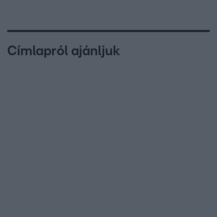
Címlapról ajánljuk