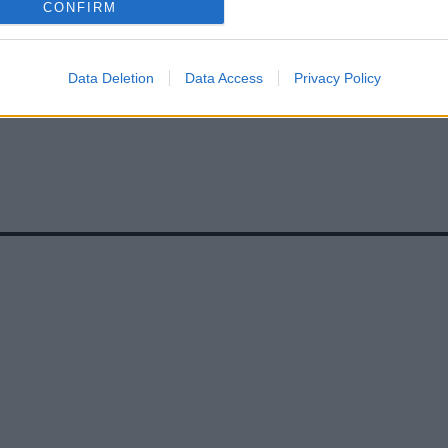
CONFIRM
Data Deletion
Data Access
Privacy Policy