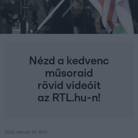
Nézd a kedvenc
műsoraid
rövid videóit
az RTL.hu-n!
2023. február 25. 19:21