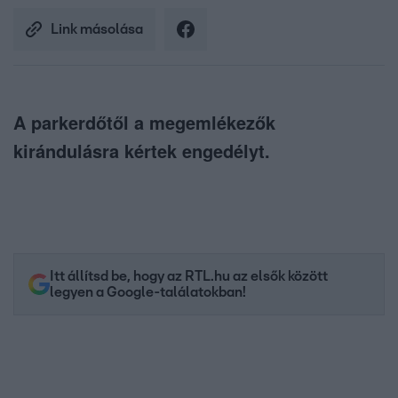
Link másolása
A parkerdőtől a megemlékezők
kirándulásra kértek engedélyt.
Itt állítsd be, hogy az RTL.hu az elsők között
legyen a Google-találatokban!