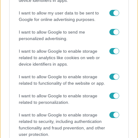
Hosszú Katinka a dokumentumfilmjében Shane
device identifiers in apps.
Tusupról: A medencében minden működött
I want to allow my user data to be sent to
Google for online advertising purposes.
I want to allow Google to send me
13:37
personalized advertising.
I want to allow Google to enable storage
related to analytics like cookies on web or
device identifiers in apps.
I want to allow Google to enable storage
related to functionality of the website or app.
Reggeli
I want to allow Google to enable storage
related to personalization.
Öt gyereket neveltek fel közösen – szinte sosem
mutatja meg férjét Ungár Anikó
I want to allow Google to enable storage
related to security, including authentication
functionality and fraud prevention, and other
user protection.