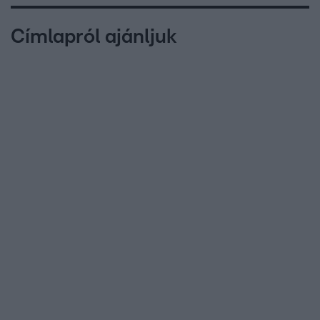
Címlapról ajánljuk