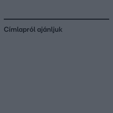
Címlapról ajánljuk