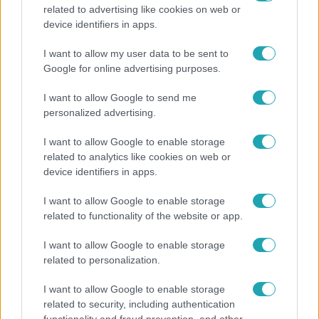
related to advertising like cookies on web or
Életmód
device identifiers in apps.
Minden nyáron ezt a receptet keresik: így lesz
I want to allow my user data to be sent to
tökéletes a kovászos uborka
Google for online advertising purposes.
I want to allow Google to send me
personalized advertising.
4:36
I want to allow Google to enable storage
related to analytics like cookies on web or
device identifiers in apps.
I want to allow Google to enable storage
related to functionality of the website or app.
I want to allow Google to enable storage
related to personalization.
Fókusz
I want to allow Google to enable storage
Átírta a Magyarországra érkező turisták
related to security, including authentication
programját a kánikula