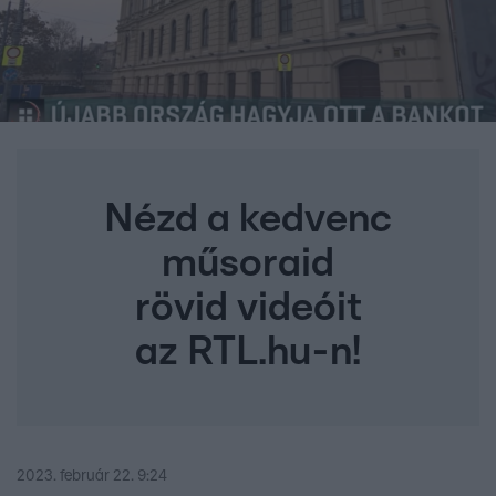
Nézd a kedvenc
műsoraid
rövid videóit
az RTL.hu-n!
2023. február 22. 9:24