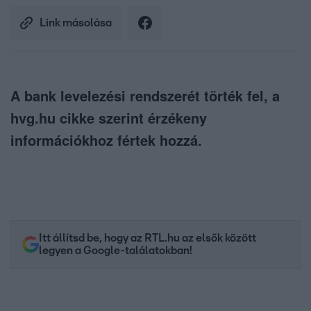
Link másolása
A bank levelezési rendszerét törték fel, a
hvg.hu cikke szerint érzékeny
információkhoz fértek hozzá.
Itt állítsd be, hogy az RTL.hu az elsők között
legyen a Google-találatokban!