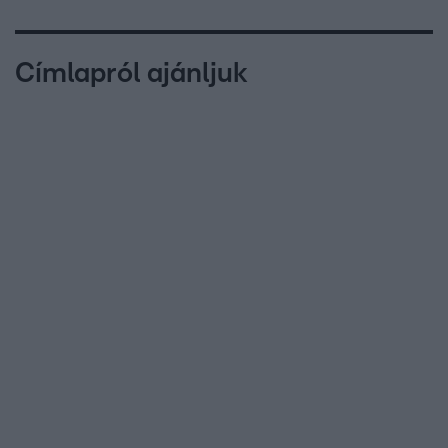
Címlapról ajánljuk