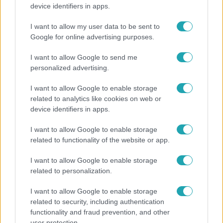
„Magyarként nekem nagyon fura volt” – Pusztai
device identifiers in apps.
Olivér elárulta, milyen valójában az élet a világ
legélhetőbb városában
I want to allow my user data to be sent to
Google for online advertising purposes.
I want to allow Google to send me
personalized advertising.
I want to allow Google to enable storage
related to analytics like cookies on web or
device identifiers in apps.
I want to allow Google to enable storage
related to functionality of the website or app.
I want to allow Google to enable storage
Európa
related to personalization.
Megválasztották Európa legszebb épületét –
I want to allow Google to enable storage
magyar lett az első
related to security, including authentication
functionality and fraud prevention, and other
user protection.