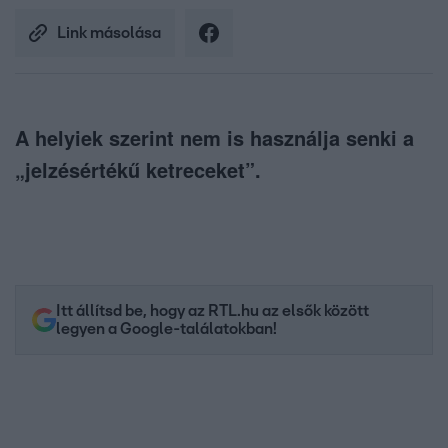
Link másolása
A helyiek szerint nem is használja senki a
„jelzésértékű ketreceket”.
Itt állítsd be, hogy az RTL.hu az elsők között
legyen a Google-találatokban!