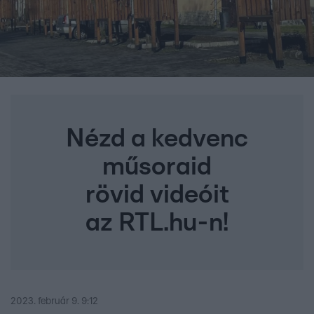
Nézd a kedvenc
műsoraid
rövid videóit
az RTL.hu-n!
2023. február 9. 9:12