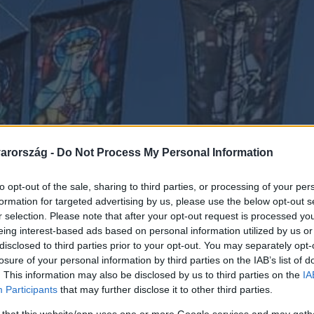
arország -
Do Not Process My Personal Information
to opt-out of the sale, sharing to third parties, or processing of your per
formation for targeted advertising by us, please use the below opt-out s
r selection. Please note that after your opt-out request is processed y
eing interest-based ads based on personal information utilized by us or
disclosed to third parties prior to your opt-out. You may separately opt-
losure of your personal information by third parties on the IAB’s list of
. This information may also be disclosed by us to third parties on the
IA
Participants
that may further disclose it to other third parties.
 that this website/app uses one or more Google services and may gath