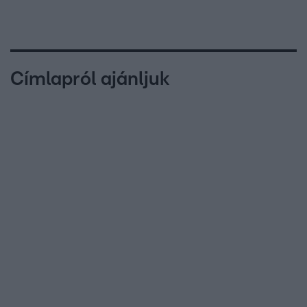
Címlapról ajánljuk