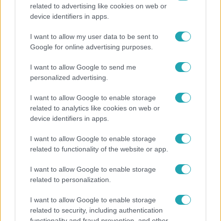
related to advertising like cookies on web or
Fókusz
device identifiers in apps.
Hazaszállították a kórházból Kati nénit, a házuk
I want to allow my user data to be sent to
előtt vették észre, hogy már nem él
Google for online advertising purposes.
I want to allow Google to send me
personalized advertising.
2:30
I want to allow Google to enable storage
related to analytics like cookies on web or
device identifiers in apps.
I want to allow Google to enable storage
related to functionality of the website or app.
I want to allow Google to enable storage
related to personalization.
Híradó
Felrobbant egy powerbank, pillanatok alatt porig
I want to allow Google to enable storage
related to security, including authentication
égett egy autó Debrecenben.
functionality and fraud prevention, and other