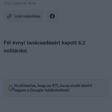
2022. július 25. 16:46
Link másolása
Fél évnyi tanácsadásért kapott 8,2
milliárdot.
Itt állítsd be, hogy az RTL.hu az elsők között
legyen a Google-találatokban!