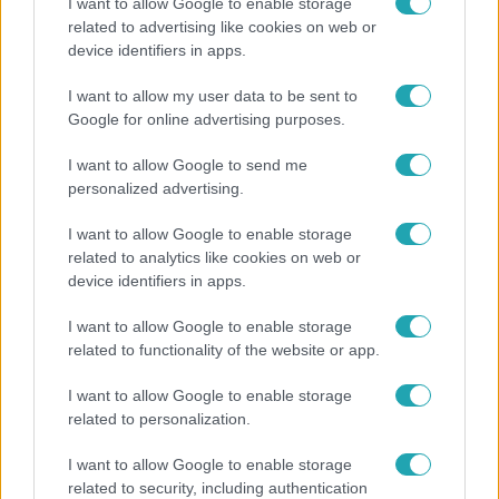
I want to allow Google to enable storage
related to advertising like cookies on web or
Bulvár
device identifiers in apps.
Pluszpénzes légkondi, elfogyott jég, zöld rántotta:
I want to allow my user data to be sent to
Járai Máté kiakadt Siófokon
Google for online advertising purposes.
I want to allow Google to send me
personalized advertising.
7:51
I want to allow Google to enable storage
related to analytics like cookies on web or
device identifiers in apps.
I want to allow Google to enable storage
related to functionality of the website or app.
I want to allow Google to enable storage
Fókusz
related to personalization.
Megvan, kik váltják a fenyegetés miatt visszalépő
I want to allow Google to enable storage
Majkát a SIC Feszten
related to security, including authentication