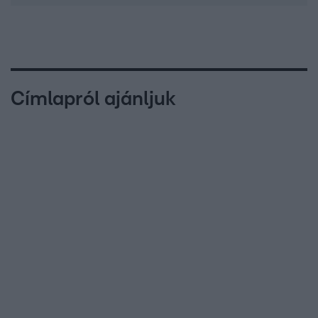
Címlapról ajánljuk