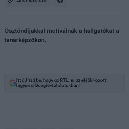
Link másolása
Ösztöndíjakkal motiválnák a hallgatókat a
tanárképzőkön.
Itt állítsd be, hogy az RTL.hu az elsők között
legyen a Google-találatokban!