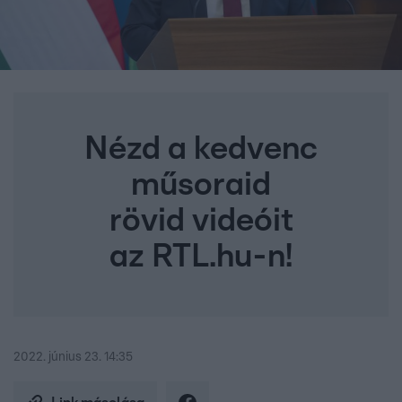
Nézd a kedvenc
műsoraid
rövid videóit
az RTL.hu-n!
2022. június 23. 14:35