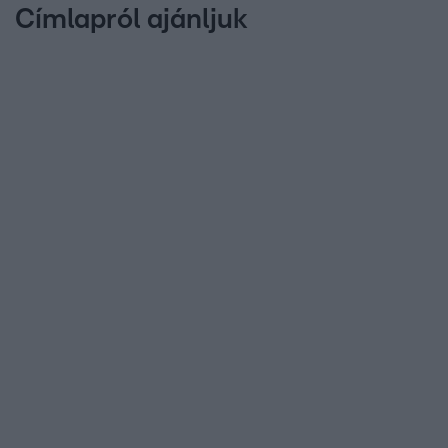
Címlapról ajánljuk