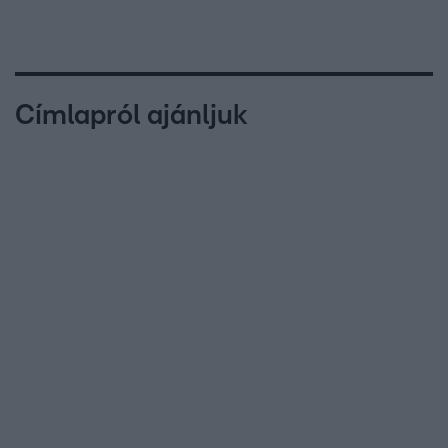
Címlapról ajánljuk