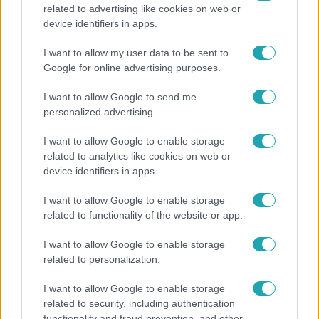
related to advertising like cookies on web or
Horoszkóp
device identifiers in apps.
Ennek a 3 csillagjegynek váratlan sikereket hozhat
I want to allow my user data to be sent to
a hét
Google for online advertising purposes.
I want to allow Google to send me
personalized advertising.
3:46
I want to allow Google to enable storage
related to analytics like cookies on web or
device identifiers in apps.
I want to allow Google to enable storage
related to functionality of the website or app.
I want to allow Google to enable storage
related to personalization.
Híradó
18 babát azonnal hazavihetnének szüleik, de nem
I want to allow Google to enable storage
related to security, including authentication
jönnek értük
functionality and fraud prevention, and other