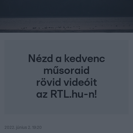
Nézd a kedvenc
műsoraid
rövid videóit
az RTL.hu-n!
2022. június 2. 19:20