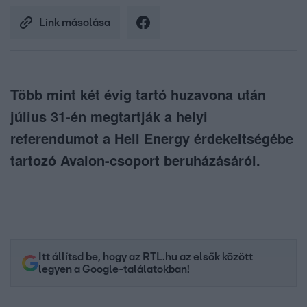
Link másolása
Több mint két évig tartó huzavona után
július 31-én megtartják a helyi
referendumot a Hell Energy érdekeltségébe
tartozó Avalon-csoport beruházásáról.
Itt állítsd be, hogy az RTL.hu az elsők között
legyen a Google-találatokban!