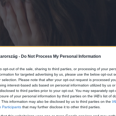
arország -
Do Not Process My Personal Information
to opt-out of the sale, sharing to third parties, or processing of your per
formation for targeted advertising by us, please use the below opt-out s
r selection. Please note that after your opt-out request is processed y
eing interest-based ads based on personal information utilized by us or
disclosed to third parties prior to your opt-out. You may separately opt-
losure of your personal information by third parties on the IAB’s list of
. This information may also be disclosed by us to third parties on the
IA
Participants
that may further disclose it to other third parties.
 that this website/app uses one or more Google services and may gath