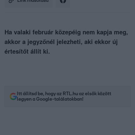
Link másolása
Ha valaki február közepéig nem kapja meg,
akkor a jegyzőnél jelezheti, aki ekkor új
értesítőt állít ki.
Itt állítsd be, hogy az RTL.hu az elsők között
legyen a Google-találatokban!