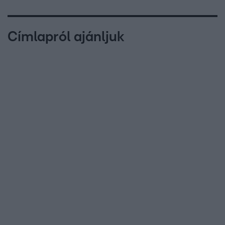
Címlapról ajánljuk