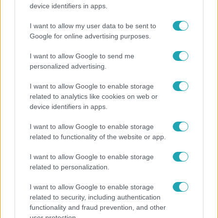
Generációk együtt éneklik Bródy János legendás
device identifiers in apps.
slágerét – elkészült az új klip
I want to allow my user data to be sent to
Google for online advertising purposes.
6:41
I want to allow Google to send me
personalized advertising.
I want to allow Google to enable storage
related to analytics like cookies on web or
device identifiers in apps.
I want to allow Google to enable storage
related to functionality of the website or app.
Fókusz
I want to allow Google to enable storage
Mindössze 214-en élnek a borsodi zsákfaluban,
related to personalization.
ahol egyetlen játszótér jelenti a nyári szünetet
I want to allow Google to enable storage
related to security, including authentication
functionality and fraud prevention, and other
3:19
user protection.