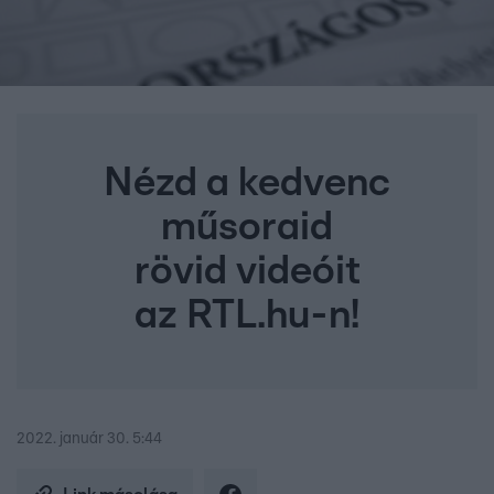
Nézd a kedvenc
műsoraid
rövid videóit
az RTL.hu-n!
2022. január 30. 5:44