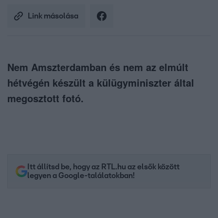
Link másolása
Nem Amszterdamban és nem az elmúlt
hétvégén készült a külügyminiszter által
megosztott fotó.
Itt állítsd be, hogy az RTL.hu az elsők között
legyen a Google-találatokban!