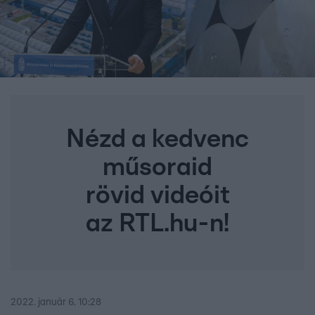
Nézd a kedvenc
műsoraid
rövid videóit
az RTL.hu-n!
2022. január 6. 10:28