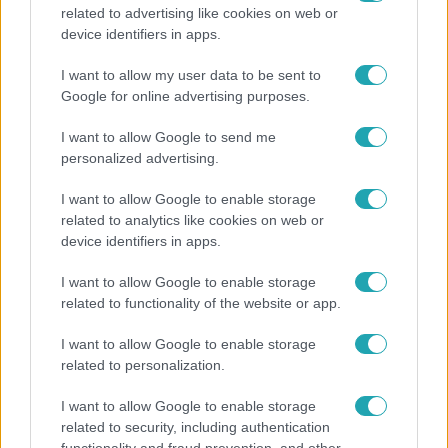
related to advertising like cookies on web or
Kultúra
device identifiers in apps.
Hosszú Katinka a dokumentumfilmjében Shane
I want to allow my user data to be sent to
Tusupról: A medencében minden működött
Google for online advertising purposes.
I want to allow Google to send me
personalized advertising.
I want to allow Google to enable storage
related to analytics like cookies on web or
device identifiers in apps.
I want to allow Google to enable storage
related to functionality of the website or app.
I want to allow Google to enable storage
related to personalization.
Bulvár
I want to allow Google to enable storage
Otthagyta a rádiózást, most óceánjáró hajón
related to security, including authentication
dolgozik Garami Gábor