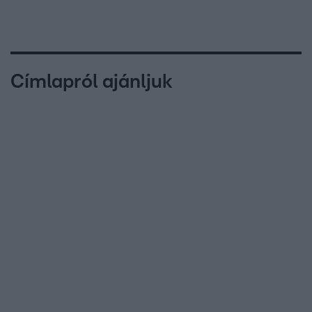
Címlapról ajánljuk