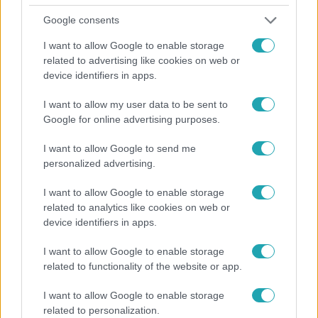
Google consents
I want to allow Google to enable storage
related to advertising like cookies on web or
device identifiers in apps.
I want to allow my user data to be sent to
Reggeli
Google for online advertising purposes.
19 évesen nyert modellversenyt Heidi Klum –
I want to allow Google to send me
szakértő elemzi a szupermodell évtizedes
personalized advertising.
átalakulását
I want to allow Google to enable storage
related to analytics like cookies on web or
device identifiers in apps.
I want to allow Google to enable storage
related to functionality of the website or app.
I want to allow Google to enable storage
related to personalization.