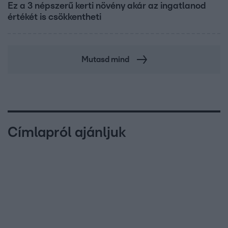
Ez a 3 népszerű kerti növény akár az ingatlanod
értékét is csökkentheti
Mutasd mind
Címlapról ajánljuk