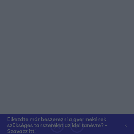
Elkezdte már beszerezni a gyermekének
szükséges tanszereket az idei tanévre? -
Szavazz itt!