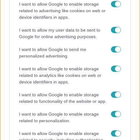
I want to allow Google to enable storage
related to advertising like cookies on web or
device identifiers in apps.
Reggeli
I want to allow my user data to be sent to
19 évesen nyert modellversenyt Heidi Klum –
Google for online advertising purposes.
szakértő elemzi a szupermodell évtizedes
átalakulását
I want to allow Google to send me
personalized advertising.
I want to allow Google to enable storage
related to analytics like cookies on web or
device identifiers in apps.
I want to allow Google to enable storage
related to functionality of the website or app.
I want to allow Google to enable storage
related to personalization.
I want to allow Google to enable storage
Horoszkóp