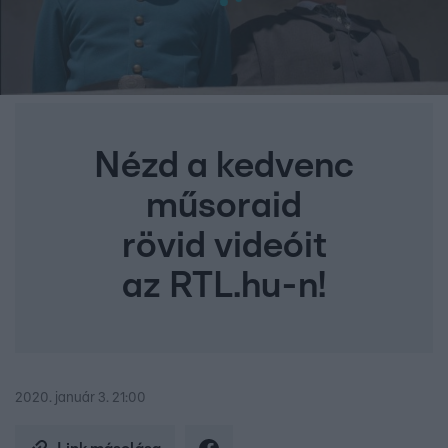
Nézd a kedvenc
műsoraid
rövid videóit
az RTL.hu-n!
2020. január 3. 21:00