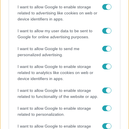
I want to allow Google to enable storage
related to advertising like cookies on web or
device identifiers in apps.
Bulvár
I want to allow my user data to be sent to
Bódi Guszti és Margó büszkén jelentették be:
Google for online advertising purposes.
megvan a család első diplomása
I want to allow Google to send me
personalized advertising.
14:09
I want to allow Google to enable storage
related to analytics like cookies on web or
device identifiers in apps.
I want to allow Google to enable storage
related to functionality of the website or app.
I want to allow Google to enable storage
related to personalization.
Reggeli
I want to allow Google to enable storage