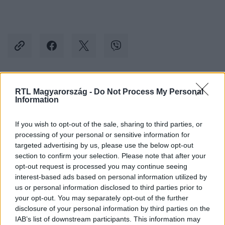
RTL Magyarország -
Do Not Process My Personal
Kövess minket, és értesülj a friss hírekről a
Information
Facebookon is!
If you wish to opt-out of the sale, sharing to third parties, or
Követem
processing of your personal or sensitive information for
targeted advertising by us, please use the below opt-out
section to confirm your selection. Please note that after your
opt-out request is processed you may continue seeing
interest-based ads based on personal information utilized by
us or personal information disclosed to third parties prior to
your opt-out. You may separately opt-out of the further
#
BARÁTOK KÖZT
#
ADÁSRÉSZLETEK
#
TERHESSÉG
disclosure of your personal information by third parties on the
#
VÉSZHELYZET
#
FEKETE LUCA
IAB’s list of downstream participants. This information may