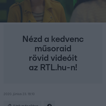
Nézd a kedvenc
műsoraid
rövid videóit
az RTL.hu-n!
2020. június 23. 18:10