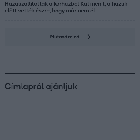
Hazaszállították a kórházból Kati nénit, a házuk
előtt vették észre, hogy már nem él
Mutasd mind
Címlapról ajánljuk