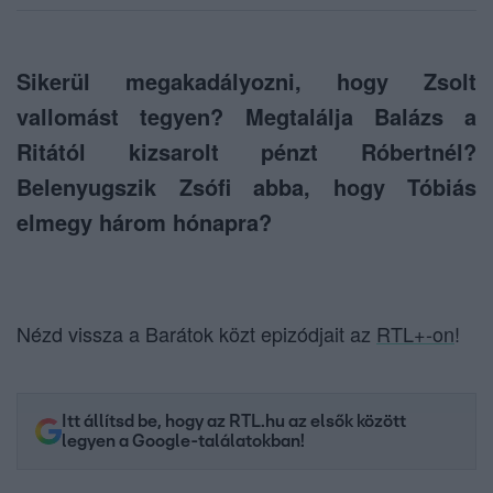
Sikerül megakadályozni, hogy Zsolt
vallomást tegyen? Megtalálja Balázs a
Ritától kizsarolt pénzt Róbertnél?
Belenyugszik Zsófi abba, hogy Tóbiás
elmegy három hónapra?
Nézd vissza a Barátok közt epizódjait az
RTL+-on
!
Itt állítsd be, hogy az RTL.hu az elsők között
legyen a Google-találatokban!