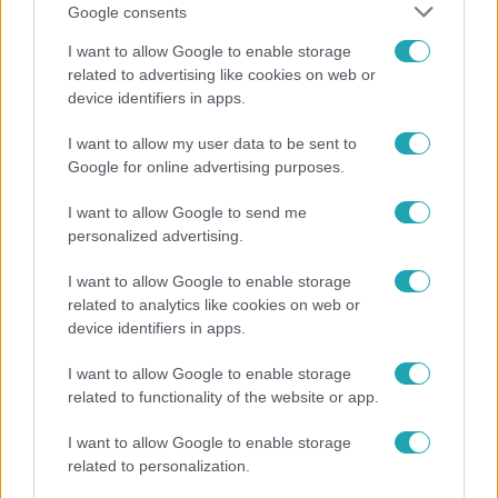
Google consents
I want to allow Google to enable storage
related to advertising like cookies on web or
device identifiers in apps.
I want to allow my user data to be sent to
Belföld
Google for online advertising purposes.
800 dalból válogattak: így ünneplik Bródy János
I want to allow Google to send me
életművét a Sziget Fesztiválon
personalized advertising.
I want to allow Google to enable storage
related to analytics like cookies on web or
device identifiers in apps.
I want to allow Google to enable storage
related to functionality of the website or app.
I want to allow Google to enable storage
related to personalization.