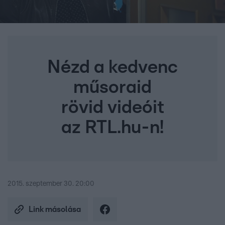
Nézd a kedvenc
műsoraid
rövid videóit
az RTL.hu-n!
2015. szeptember 30. 20:00
Link másolása