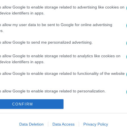
o allow Google to enable storage related to advertising like cookies on
evice identifiers in apps.
RTL KLUB
o allow my user data to be sent to Google for online advertising
s.
to allow Google to send me personalized advertising.
o allow Google to enable storage related to analytics like cookies on
evice identifiers in apps.
o allow Google to enable storage related to functionality of the website
o allow Google to enable storage related to personalization.
CONFIRM
o allow Google to enable storage related to security, including
cation functionality and fraud prevention, and other user protection.
Data Deletion
Data Access
Privacy Policy