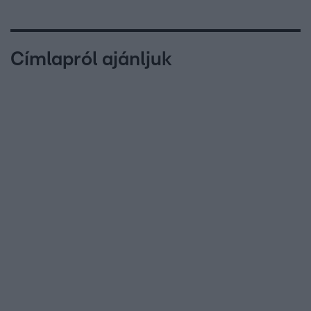
Címlapról ajánljuk