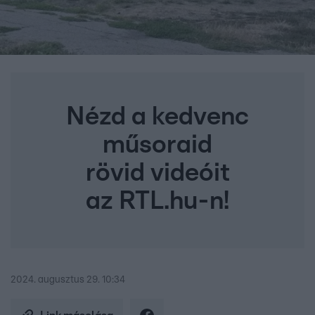
Nézd a kedvenc
műsoraid
rövid videóit
az RTL.hu-n!
2024. augusztus 29. 10:34