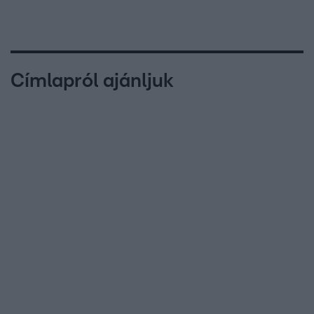
Címlapról ajánljuk