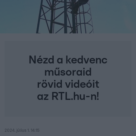
Nézd a kedvenc
műsoraid
rövid videóit
az RTL.hu-n!
2024. július 1. 14:15