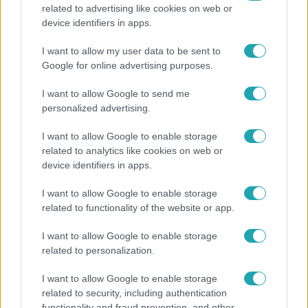
related to advertising like cookies on web or
Bulvár
device identifiers in apps.
Veréb Tamás és felesége nagy bejelentést tettek
I want to allow my user data to be sent to
Google for online advertising purposes.
I want to allow Google to send me
7:02
personalized advertising.
I want to allow Google to enable storage
related to analytics like cookies on web or
device identifiers in apps.
I want to allow Google to enable storage
related to functionality of the website or app.
I want to allow Google to enable storage
Reggeli
related to personalization.
19 évesen nyert modellversenyt Heidi Klum –
szakértő elemzi a szupermodell évtizedes
I want to allow Google to enable storage
related to security, including authentication
átalakulását
functionality and fraud prevention, and other