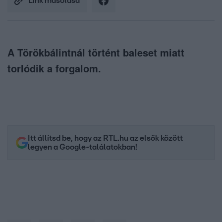
Link másolása
A Törökbálintnál történt baleset miatt
torlódik a forgalom.
Itt állítsd be, hogy az RTL.hu az elsők között
legyen a Google-találatokban!