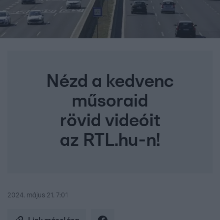
Nézd a kedvenc
műsoraid
rövid videóit
az RTL.hu-n!
2024. május 21. 7:01