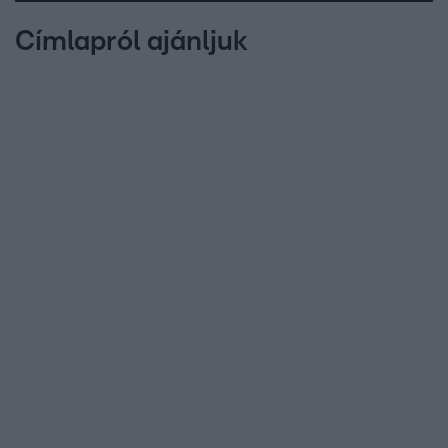
Címlapról ajánljuk