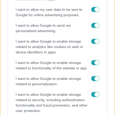
I want to allow my user data to be sent to
Google for online advertising purposes.
I want to allow Google to send me
personalized advertising.
I want to allow Google to enable storage
related to analytics like cookies on web or
device identifiers in apps.
I want to allow Google to enable storage
related to functionality of the website or app.
Bulvár
I want to allow Google to enable storage
Véget ért a közös munka! Balogh Levente
related to personalization.
elbúcsúzott Az álommeló győztesétől
I want to allow Google to enable storage
related to security, including authentication
functionality and fraud prevention, and other
14:09
user protection.