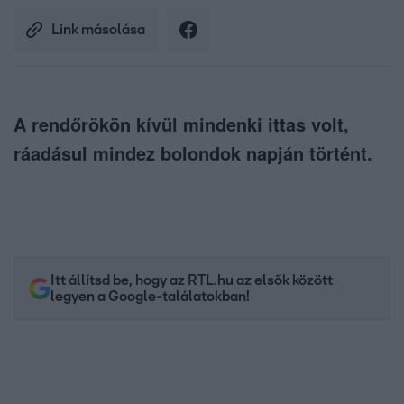
Link másolása
A rendőrökön kívül mindenki ittas volt,
ráadásul mindez bolondok napján történt.
Itt állítsd be, hogy az RTL.hu az elsők között
legyen a Google-találatokban!