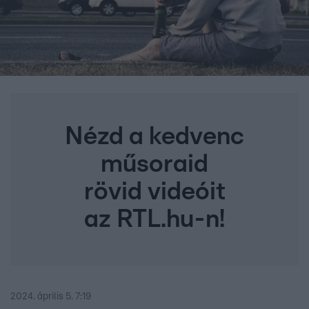
Nézd a kedvenc
műsoraid
rövid videóit
az RTL.hu-n!
2024. április 5. 7:19