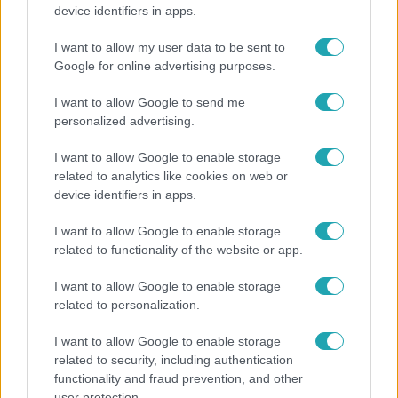
Megvan, kik váltják a fenyegetés miatt visszalépő
device identifiers in apps.
Majkát a SIC Feszten
I want to allow my user data to be sent to
Google for online advertising purposes.
I want to allow Google to send me
personalized advertising.
I want to allow Google to enable storage
related to analytics like cookies on web or
device identifiers in apps.
I want to allow Google to enable storage
related to functionality of the website or app.
Életmód
I want to allow Google to enable storage
Ezt sokan nem tudják: Ennyibe kerül valójában, ha
related to personalization.
egész nap megy a klíma
I want to allow Google to enable storage
related to security, including authentication
functionality and fraud prevention, and other
4:42
user protection.