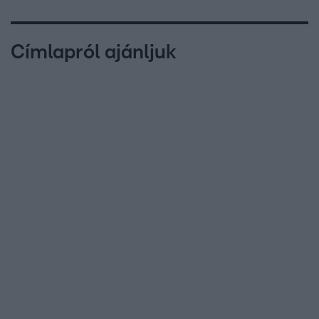
Címlapról ajánljuk