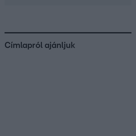
Címlapról ajánljuk