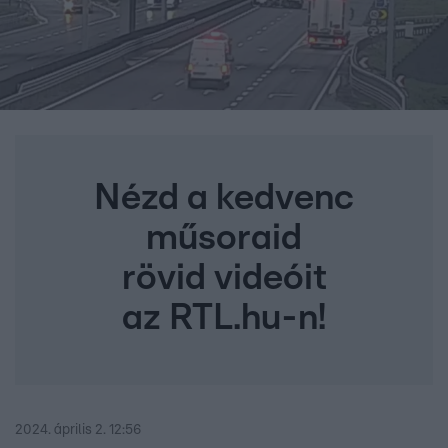
Nézd a kedvenc
műsoraid
rövid videóit
az RTL.hu-n!
2024. április 2. 12:56