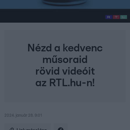
Nézd a kedvenc
műsoraid
rövid videóit
az RTL.hu-n!
2024. január 28. 9:01