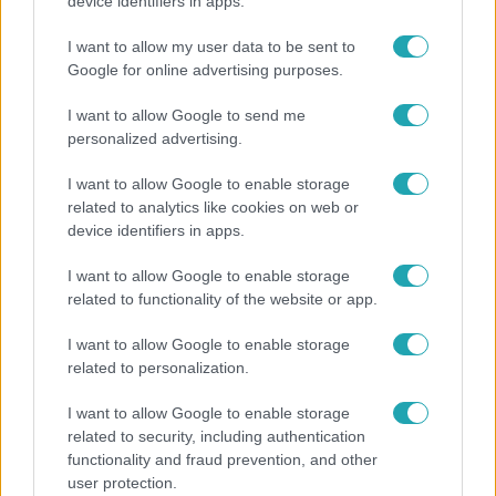
Ennek a 3 csillagjegynek sorsfordító találkozást
device identifiers in apps.
hozhat az augusztus
I want to allow my user data to be sent to
Google for online advertising purposes.
I want to allow Google to send me
personalized advertising.
I want to allow Google to enable storage
related to analytics like cookies on web or
device identifiers in apps.
I want to allow Google to enable storage
related to functionality of the website or app.
Bulvár
I want to allow Google to enable storage
related to personalization.
"Nem beszélek már vele évek óta" - Édesapja
kitagadta Nagy Zsoltot
I want to allow Google to enable storage
related to security, including authentication
functionality and fraud prevention, and other
user protection.