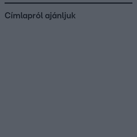
Címlapról ajánljuk