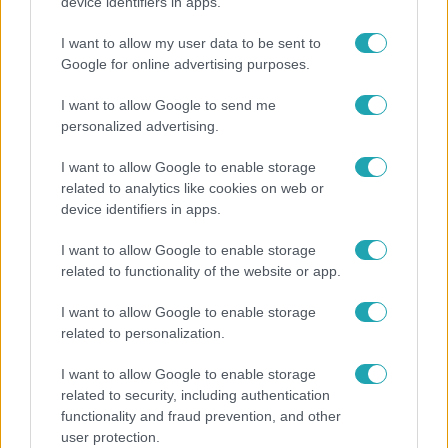
Öt gyereket neveltek fel közösen – szinte sosem
device identifiers in apps.
mutatja meg férjét Ungár Anikó
I want to allow my user data to be sent to
Google for online advertising purposes.
I want to allow Google to send me
personalized advertising.
I want to allow Google to enable storage
related to analytics like cookies on web or
device identifiers in apps.
I want to allow Google to enable storage
related to functionality of the website or app.
Bulvár
I want to allow Google to enable storage
related to personalization.
Pluszpénzes légkondi, elfogyott jég, zöld rántotta:
Járai Máté kiakadt Siófokon
I want to allow Google to enable storage
related to security, including authentication
functionality and fraud prevention, and other
user protection.