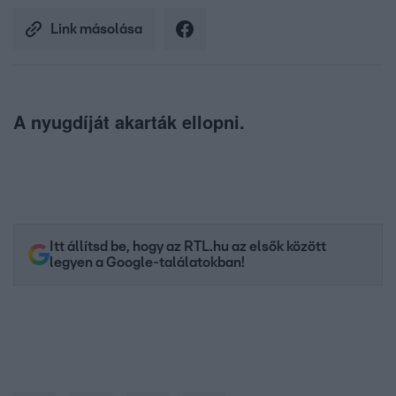
Link másolása
A nyugdíját akarták ellopni.
Itt állítsd be, hogy az RTL.hu az elsők között
legyen a Google-találatokban!