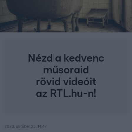
Nézd a kedvenc
műsoraid
rövid videóit
az RTL.hu-n!
2023. október 25. 14:47