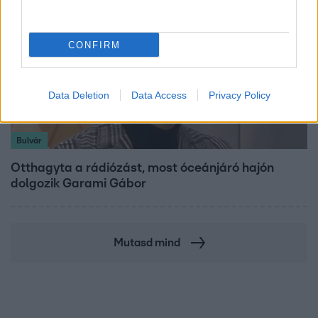
CONFIRM
Data Deletion
Data Access
Privacy Policy
Bulvár
Otthagyta a rádiózást, most óceánjáró hajón
dolgozik Garami Gábor
Mutasd mind