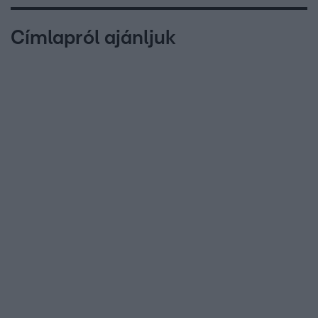
Címlapról ajánljuk