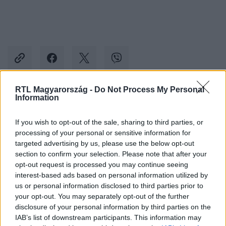
RTL Magyarország -
Do Not Process My Personal
Information
Kövess minket, és értesülj a friss hírekről a
Facebookon is!
If you wish to opt-out of the sale, sharing to third parties, or
processing of your personal or sensitive information for
targeted advertising by us, please use the below opt-out
Követem
section to confirm your selection. Please note that after your
opt-out request is processed you may continue seeing
interest-based ads based on personal information utilized by
us or personal information disclosed to third parties prior to
your opt-out. You may separately opt-out of the further
disclosure of your personal information by third parties on the
#
BALESET-BŰNÜGY
#
KOZMA ZSUZSA
#
JORDÁNIA
IAB’s list of downstream participants. This information may