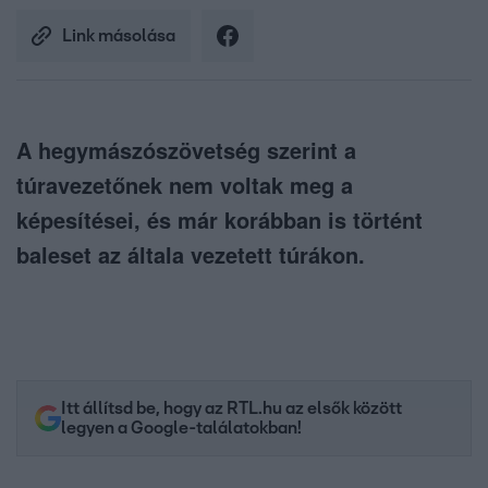
Link másolása
A hegymászószövetség szerint a
túravezetőnek nem voltak meg a
képesítései, és már korábban is történt
baleset az általa vezetett túrákon.
Itt állítsd be, hogy az RTL.hu az elsők között
legyen a Google-találatokban!