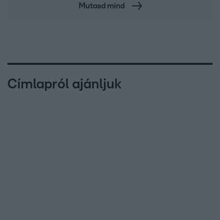
Mutasd mind
Címlapról ajánljuk