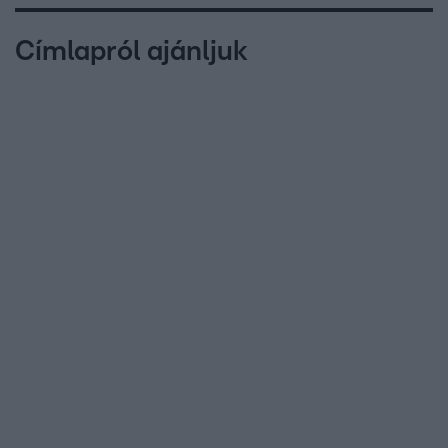
Címlapról ajánljuk