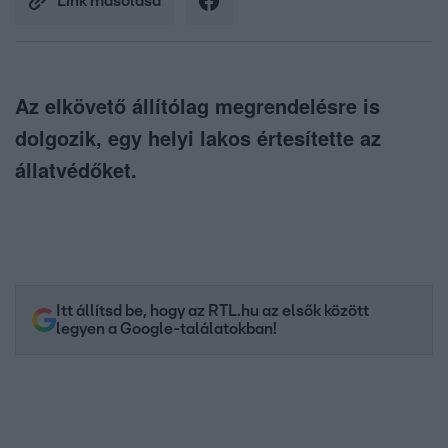
Link másolása
Az elkövető állítólag megrendelésre is
dolgozik, egy helyi lakos értesítette az
állatvédőket.
Itt állítsd be, hogy az RTL.hu az elsők között
legyen a Google-találatokban!