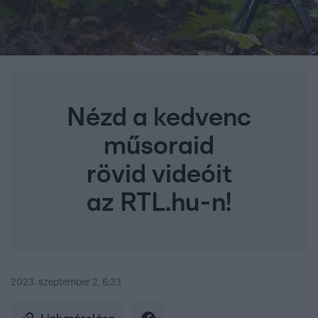
Nézd a kedvenc
műsoraid
rövid videóit
az RTL.hu-n!
2023. szeptember 2. 6:33