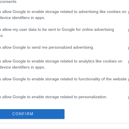
consents
o allow Google to enable storage related to advertising like cookies on
evice identifiers in apps.
o allow my user data to be sent to Google for online advertising
s.
to allow Google to send me personalized advertising.
AS SOFŐR
o allow Google to enable storage related to analytics like cookies on
evice identifiers in apps.
o allow Google to enable storage related to functionality of the website
o allow Google to enable storage related to personalization.
o allow Google to enable storage related to security, including
CONFIRM
cation functionality and fraud prevention, and other user protection.