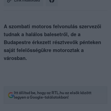
Link másolása
A szombati motoros felvonulás szervezői
tudnak a halálos balesetről, de a
Budapestre érkezett résztvevők pénteken
saját felelősségükre motoroztak a
városban.
Itt állítsd be, hogy az RTL.hu az elsők között
legyen a Google-találatokban!