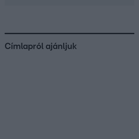
Címlapról ajánljuk