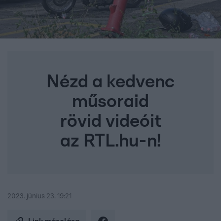
Nézd a kedvenc
műsoraid
rövid videóit
az RTL.hu-n!
2023. június 23. 19:21