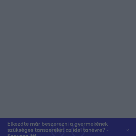
Elkezdte már beszerezni a gyermekének
szükséges tanszereket az idei tanévre? -