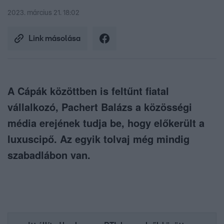
2023. március 21. 18:02
Link másolása
A Cápák közöttben is feltűnt fiatal
vállalkozó, Pachert Balázs a közösségi
média erejének tudja be, hogy előkerült a
luxuscipő. Az egyik tolvaj még mindig
szabadlábon van.