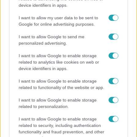
device identifiers in apps.
Szeptemberre várta első gyermekét a 29 éves
férfi, akit elsodort a Duna
I want to allow my user data to be sent to
Google for online advertising purposes.
I want to allow Google to send me
personalized advertising.
I want to allow Google to enable storage
related to analytics like cookies on web or
device identifiers in apps.
I want to allow Google to enable storage
related to functionality of the website or app.
I want to allow Google to enable storage
Időjárás
related to personalization.
Tovább erősödik az El Niño – fokozhatja a hazai
I want to allow Google to enable storage
hőséget és aszályt?
related to security, including authentication
functionality and fraud prevention, and other