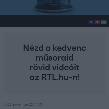
Nézd a kedvenc
műsoraid
rövid videóit
az RTL.hu-n!
2022. november 22. 14:53