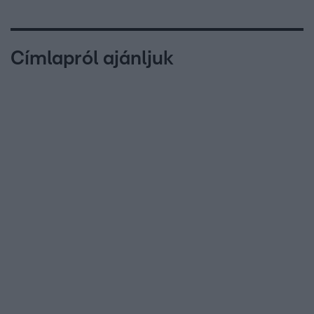
Címlapról ajánljuk