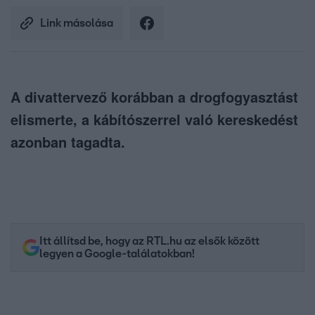
Link másolása
A divattervező korábban a drogfogyasztást
elismerte, a kábítószerrel való kereskedést
azonban tagadta.
Itt állítsd be, hogy az RTL.hu az elsők között
legyen a Google-találatokban!