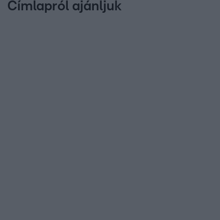
Címlapról ajánljuk