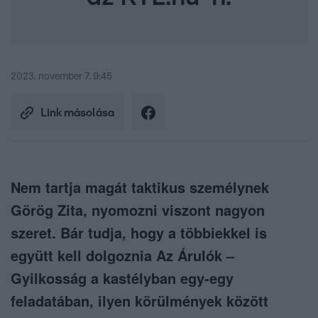
2023. november 7. 9:45
Link másolása
Nem tartja magát taktikus személynek
Görög Zita, nyomozni viszont nagyon
szeret. Bár tudja, hogy a többiekkel is
együtt kell dolgoznia Az Árulók –
Gyilkosság a kastélyban egy-egy
feladatában, ilyen körülmények között