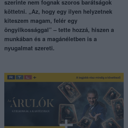
szerinte nem fognak szoros barátságok
köttetni. „Az, hogy egy ilyen helyzetnek
kiteszem magam, felér egy
öngyilkossággal” – tette hozzá, hiszen a
munkában és a magánéletben is a
nyugalmat szereti.