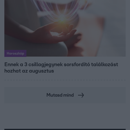
Horoszkóp
Ennek a 3 csillagjegynek sorsfordító találkozást
hozhat az augusztus
Mutasd mind