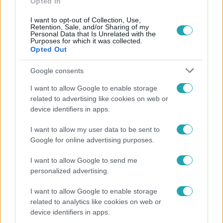
Opted In
I want to opt-out of Collection, Use,
Retention, Sale, and/or Sharing of my
Personal Data that Is Unrelated with the
Purposes for which it was collected.
Opted Out
Népszerű
Google consents
I want to allow Google to enable storage
related to advertising like cookies on web or
device identifiers in apps.
I want to allow my user data to be sent to
Google for online advertising purposes.
I want to allow Google to send me
personalized advertising.
I want to allow Google to enable storage
Belföld
related to analytics like cookies on web or
device identifiers in apps.
Generációk együtt éneklik Bródy János legendás