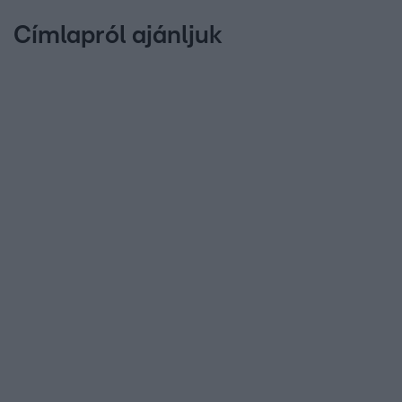
Címlapról ajánljuk