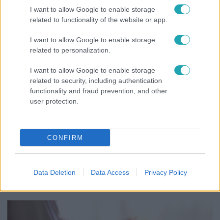
slágerét – elkészült az új klip
I want to allow Google to enable storage
related to functionality of the website or app.
I want to allow Google to enable storage
related to personalization.
I want to allow Google to enable storage
related to security, including authentication
functionality and fraud prevention, and other
user protection.
CONFIRM
Nagyvilág
A világ legidősebb asszonya dohányzott és bort
ivott – 122 évig élt
Data Deletion
Data Access
Privacy Policy