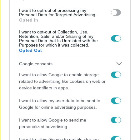
I want to opt-out of processing my
#
DR. KRASZNAI ISTVÁN
#
GOMBÁR BETTINA
Personal Data for Targeted Advertising.
Opted In
I want to opt-out of Collection, Use,
Retention, Sale, and/or Sharing of my
Personal Data that Is Unrelated with the
Purposes for which it was collected.
Opted Out
Google consents
Népszerű
I want to allow Google to enable storage
related to advertising like cookies on web or
device identifiers in apps.
2:30
I want to allow my user data to be sent to
Google for online advertising purposes.
I want to allow Google to send me
personalized advertising.
I want to allow Google to enable storage