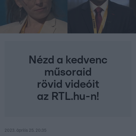
Nézd a kedvenc
műsoraid
rövid videóit
az RTL.hu-n!
2023. április 25. 20:35