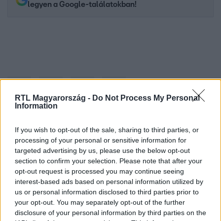
legyen a Google-találatokban!
RTL Magyarország -
Do Not Process My Personal
Information
If you wish to opt-out of the sale, sharing to third parties, or
Kövess minket, és értesülj a friss hírekről a
processing of your personal or sensitive information for
Facebookon is!
targeted advertising by us, please use the below opt-out
section to confirm your selection. Please note that after your
opt-out request is processed you may continue seeing
Követem
interest-based ads based on personal information utilized by
us or personal information disclosed to third parties prior to
your opt-out. You may separately opt-out of the further
disclosure of your personal information by third parties on the