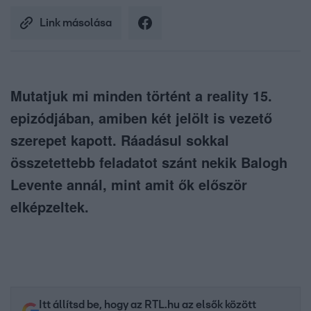
Link másolása
Mutatjuk mi minden történt a reality 15.
epizódjában, amiben két jelölt is vezető
szerepet kapott. Ráadásul sokkal
összetettebb feladatot szánt nekik Balogh
Levente annál, mint amit ők először
elképzeltek.
Itt állítsd be, hogy az RTL.hu az elsők között