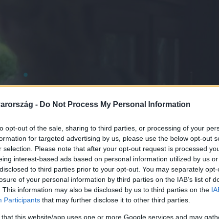
arország -
Do Not Process My Personal Information
to opt-out of the sale, sharing to third parties, or processing of your per
formation for targeted advertising by us, please use the below opt-out s
r selection. Please note that after your opt-out request is processed y
eing interest-based ads based on personal information utilized by us or
disclosed to third parties prior to your opt-out. You may separately opt-
losure of your personal information by third parties on the IAB’s list of
. This information may also be disclosed by us to third parties on the
IA
Participants
that may further disclose it to other third parties.
 that this website/app uses one or more Google services and may gath