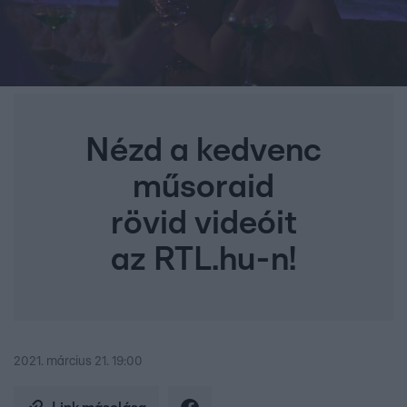
Nézd a kedvenc
műsoraid
rövid videóit
az RTL.hu-n!
2021. március 21. 19:00