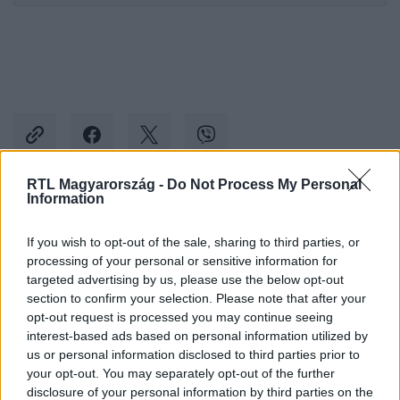
RTL Magyarország -
Do Not Process My Personal
Information
Kövess minket, és értesülj a friss hírekről a
Facebookon is!
If you wish to opt-out of the sale, sharing to third parties, or
processing of your personal or sensitive information for
targeted advertising by us, please use the below opt-out
Követem
section to confirm your selection. Please note that after your
opt-out request is processed you may continue seeing
interest-based ads based on personal information utilized by
us or personal information disclosed to third parties prior to
your opt-out. You may separately opt-out of the further
disclosure of your personal information by third parties on the