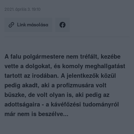
2021. április 3. 19:10
Link másolása
A falu polgármestere nem tréfált, kezébe
vette a dolgokat, és komoly meghallgatást
tartott az irodában. A jelentkezők közül
pedig akadt, aki a profizmusára volt
büszke, de volt olyan is, aki pedig az
adottságaira - a kávéfőzési tudományról
már nem is beszélve...