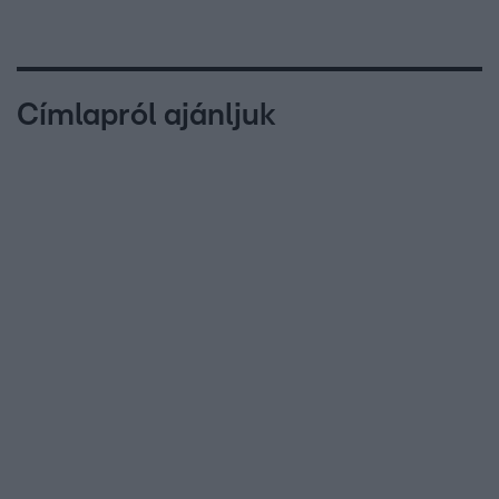
Címlapról ajánljuk